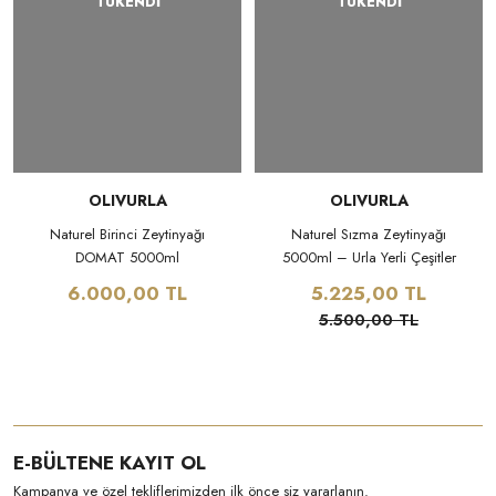
TÜKENDİ
TÜKENDİ
OLIVURLA
OLIVURLA
Naturel Birinci Zeytinyağı
Naturel Sızma Zeytinyağı
DOMAT 5000ml
5000ml – Urla Yerli Çeşitler
6.000,00 TL
5.225,00 TL
5.500,00 TL
E-BÜLTENE KAYIT OL
Kampanya ve özel tekliflerimizden ilk önce siz yararlanın.