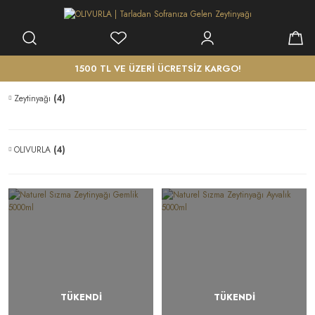
1500 TL VE ÜZERİ ÜCRETSİZ KARGO!
Zeytinyağı
(4)
OLIVURLA
(4)
TÜKENDİ
TÜKENDİ