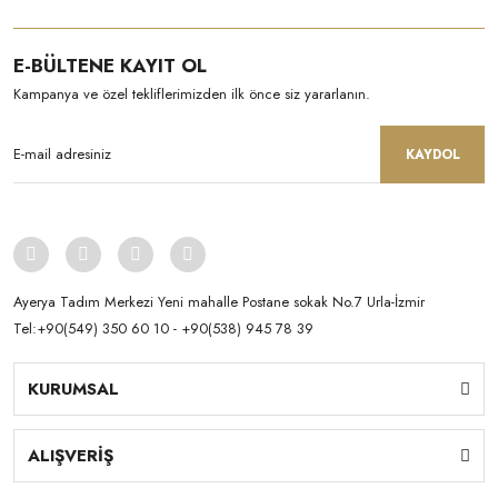
E-BÜLTENE KAYIT OL
Kampanya ve özel tekliflerimizden ilk önce siz yararlanın.
KAYDOL
Ayerya Tadım Merkezi Yeni mahalle Postane sokak No.7 Urla-İzmir
Tel:+90(549) 350 60 10 - +90(538) 945 78 39
KURUMSAL
ALIŞVERİŞ