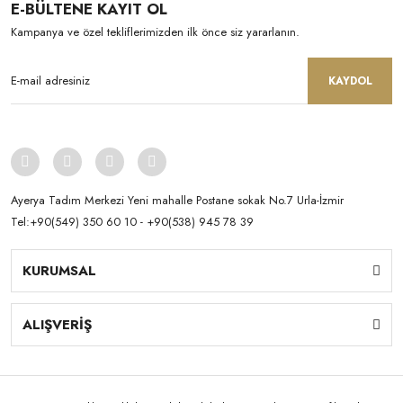
E-BÜLTENE KAYIT OL
Kampanya ve özel tekliflerimizden ilk önce siz yararlanın.
KAYDOL
Ayerya Tadım Merkezi Yeni mahalle Postane sokak No.7 Urla-İzmir
Tel:+90(549) 350 60 10 - +90(538) 945 78 39
KURUMSAL
ALIŞVERİŞ