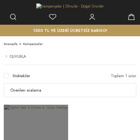
1500 TL VE ÜZERİ ÜCRETSİZ KARGO!
Anasayfa
Kampanyalar
OLIVURLA
Stoktakiler
Toplam 1 ürün