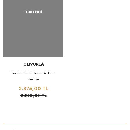
TÜKENDİ
OLIVURLA
Tadım Seti 3 Ürüne 4. Ürün
Hediye
2.375,00 TL
2.500,00 TL